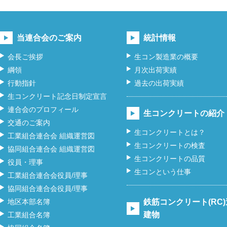
当連合会のご案内
統計情報
会長ご挨拶
生コン製造業の概要
綱領
月次出荷実績
行動指針
過去の出荷実績
生コンクリート記念日制定宣言
連合会のプロフィール
生コンクリートの紹介
交通のご案内
生コンクリートとは？
工業組合連合会 組織運営図
生コンクリートの検査
協同組合連合会 組織運営図
生コンクリートの品質
役員・理事
生コンという仕事
工業組合連合会役員/理事
協同組合連合会役員/理事
地区本部名簿
鉄筋コンクリート(RC
建物
工業組合名簿