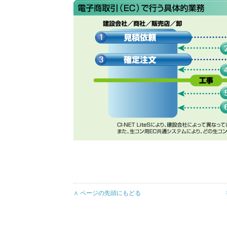
∧ ページの先頭にもどる