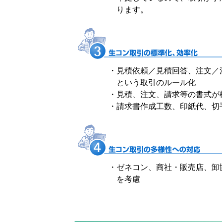
ります。
・
見積依頼／見積回答、注文／
という取引のルール化
・
見積、注文、請求等の書式が
・
請求書作成工数、印紙代、切
・
ゼネコン、商社・販売店、卸
を考慮