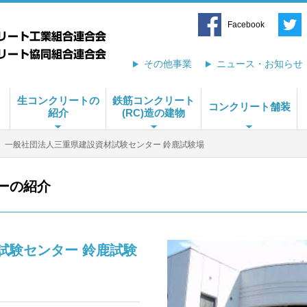
Facebook
その他事業
ニュース・お知らせ
生コンクリートの
鉄筋コンクリート
コンクリート舗装
紹介
(RC)造の建物
一般社団法人三重県建設資材試験センター 鈴鹿試験場
ーの紹介
試験センター 鈴鹿試験