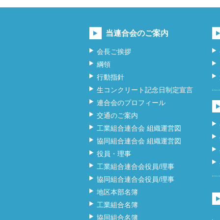
当連合会のご案内
会長ご挨拶
綱領
行動指針
生コンクリート記念日制定宣言
連合会のプロフィール
交通のご案内
工業組合連合会 組織運営図
協同組合連合会 組織運営図
役員・理事
工業組合連合会役員/理事
協同組合連合会役員/理事
地区本部名簿
工業組合名簿
協同組合名簿