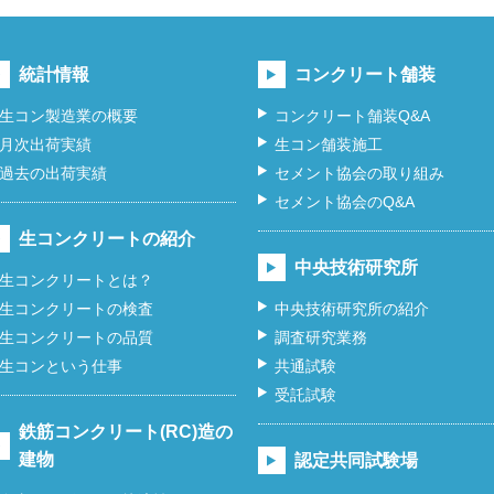
統計情報
コンクリート舗装
生コン製造業の概要
コンクリート舗装Q&A
月次出荷実績
生コン舗装施工
過去の出荷実績
セメント協会の取り組み
セメント協会のQ&A
生コンクリートの紹介
中央技術研究所
生コンクリートとは？
生コンクリートの検査
中央技術研究所の紹介
生コンクリートの品質
調査研究業務
生コンという仕事
共通試験
受託試験
鉄筋コンクリート(RC)造の
建物
認定共同試験場