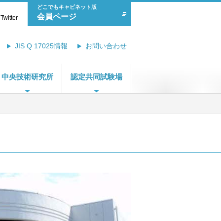
どこでもキャビネット版
会員ページ
Twitter
JIS Q 17025情報
お問い合わせ
中央技術研究所
認定共同試験場