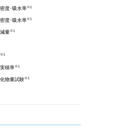
※1
密度･吸水率
※1
密度･吸水率
※1
減量
1
※1
※1
実積率
※1
化物量試験