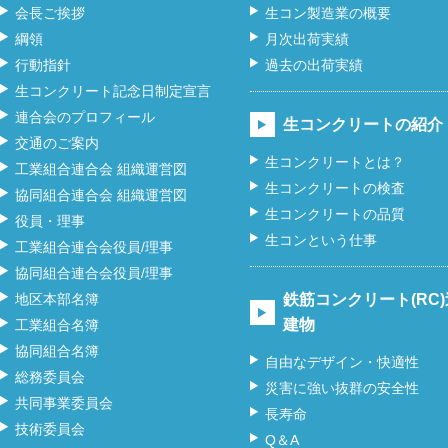
会長ご挨拶
生コン製造業の概要
綱領
月次出荷実績
行動指針
過去の出荷実績
生コンクリート記念日制定宣言
連合会のプロフィール
生コンクリートの紹介
交通のご案内
生コンクリートとは？
工業組合連合会 組織運営図
生コンクリートの検査
協同組合連合会 組織運営図
生コンクリートの品質
役員・理事
生コンという仕事
工業組合連合会役員/理事
協同組合連合会役員/理事
地区本部名簿
鉄筋コンクリート(RC
建物
工業組合名簿
協同組合名簿
自由なデザイン・快適性
総務委員会
災害に強い抜群の安全性
共同事業委員会
長寿命
技術委員会
Q＆A