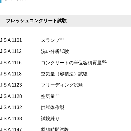
フレッシュコンクリート試験
※1
JIS A 1101
スランプ
JIS A 1112
洗い分析試験
※1
JIS A 1116
コンクリートの単位容積質量
JIS A 1118
空気量（容積法）試験
JIS A 1123
ブリーディング試験
※1
JIS A 1128
空気量
JIS A 1132
供試体作製
JIS A 1138
試験練り
JIS A 1147
凝結時間試験