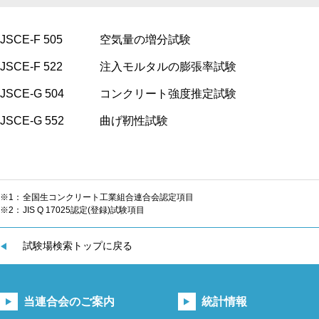
JSCE-F 505
空気量の増分試験
JSCE-F 522
注入モルタルの膨張率試験
JSCE-G 504
コンクリート強度推定試験
JSCE-G 552
曲げ靭性試験
※1：
全国生コンクリート工業組合連合会認定項目
※2：
JIS Q 17025認定(登録)試験項目
試験場検索トップに戻る
当連合会のご案内
統計情報