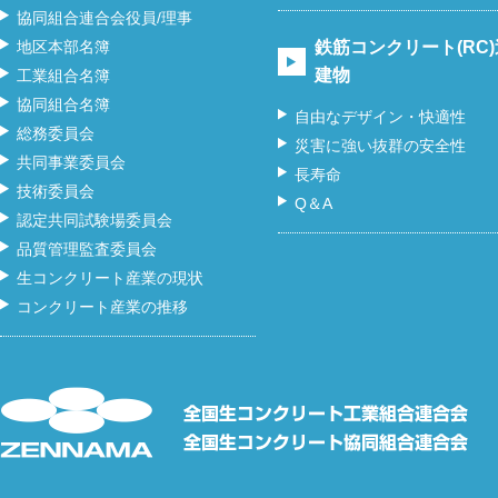
協同組合連合会役員/理事
地区本部名簿
鉄筋コンクリート(RC
建物
工業組合名簿
協同組合名簿
自由なデザイン・快適性
総務委員会
災害に強い抜群の安全性
共同事業委員会
長寿命
技術委員会
Q＆A
認定共同試験場委員会
品質管理監査委員会
生コンクリート産業の現状
コンクリート産業の推移