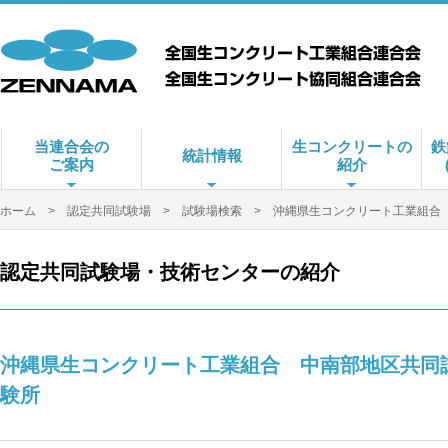
当連合会の
生コンクリートの
鉄
統計情報
ご案内
紹介
ホーム
>
認定共同試験場
>
試験場検索
> 沖縄県生コンクリート工業組合
認定共同試験場・技術センターの紹介
沖縄県生コンクリート工業組合 中南部地区共同
験所