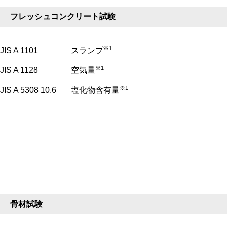
フレッシュコンクリート試験
※1
JIS A 1101
スランプ
※1
JIS A 1128
空気量
※1
JIS A 5308 10.6
塩化物含有量
骨材試験