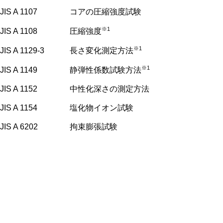
JIS A 1107
コアの圧縮強度試験
※1
JIS A 1108
圧縮強度
※1
JIS A 1129-3
長さ変化測定方法
※1
JIS A 1149
静弾性係数試験方法
JIS A 1152
中性化深さの測定方法
JIS A 1154
塩化物イオン試験
JIS A 6202
拘束膨張試験