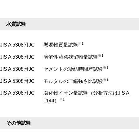
水質試験
※1
JIS A 5308附JC
懸濁物質量試験
※1
JIS A 5308附JC
溶解性蒸発残留物量試験
※1
JIS A 5308附JC
セメントの凝結時間差試験
※1
JIS A 5308附JC
モルタルの圧縮強さ比試験
JIS A 5308附JC
塩化物イオン量試験（分析方法はJIS A
※1
1144）
その他試験