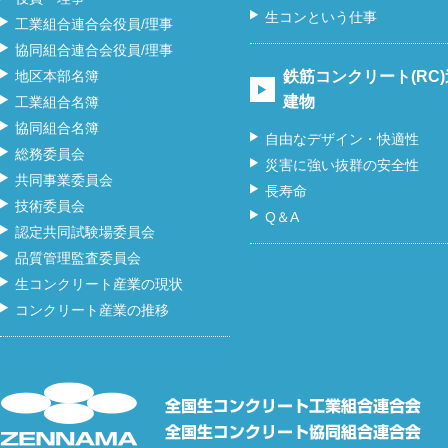
生コンという仕事
工業組合連合会役員/理事
協同組合連合会役員/理事
地区本部名簿
鉄筋コンクリート(RC
建物
工業組合名簿
協同組合名簿
自由なデザイン・快適性
総務委員会
災害に強い抜群の安全性
共同事業委員会
長寿命
技術委員会
Q＆A
認定共同試験場委員会
品質管理監査委員会
生コンクリート産業の現状
コンクリート産業の推移