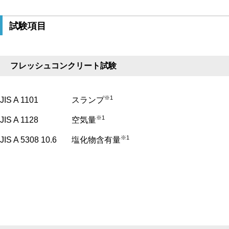
試験項目
フレッシュコンクリート試験
※1
JIS A 1101
スランプ
※1
JIS A 1128
空気量
※1
JIS A 5308 10.6
塩化物含有量