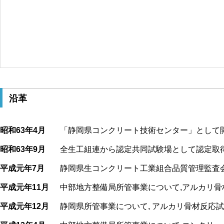
沿革
昭和63年4月
「静岡県コンクリート技術センター」として
昭和63年9月
全生工組連から認定共同試験場として認定取得(
平成元年7月
静岡県生コンクリート工業組合品質管理監査
平成元年11月
中部地方整備局所管事業について,アルカリ
平成元年12月
静岡県所管事業について, アルカリ骨材反応