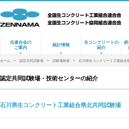
当連合会の
生コンクリートの
鉄
統計情報
ご案内
紹介
ホーム
>
認定共同試験場
>
試験場検索
> 石川県生コンクリート工業組合
認定共同試験場・技術センターの紹介
石川県生コンクリート工業組合県北共同試験場