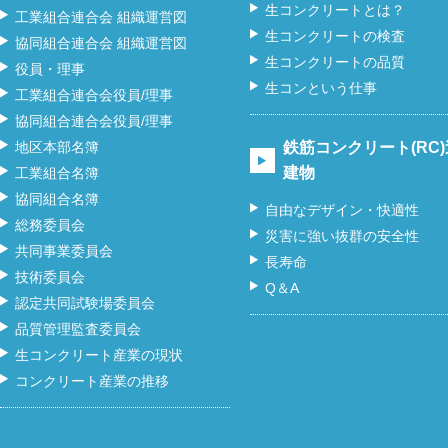
生コンクリートとは？
工業組合連合会 組織運営図
生コンクリートの検査
協同組合連合会 組織運営図
生コンクリートの品質
役員・理事
生コンという仕事
工業組合連合会役員/理事
協同組合連合会役員/理事
地区本部名簿
鉄筋コンクリート(RC
建物
工業組合名簿
協同組合名簿
自由なデザイン・快適性
総務委員会
災害に強い抜群の安全性
共同事業委員会
長寿命
技術委員会
Q＆A
認定共同試験場委員会
品質管理監査委員会
生コンクリート産業の現状
コンクリート産業の推移