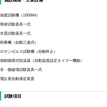
施設概要・主要設備
強度試験機（1000kN）
骨材試験器具一式
水質試験器具一式
研磨機（自動三連式）
ロサンゼルス試験機（自動停止）
強制循環式恒温器（自動温度設定タイマー機能）
非・微破壊試験器具一式
電位差自動滴定装置
試験項目